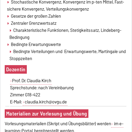
Stochastische Konvergenz, Konvergenz im p-ten Mittel, Fast-
sichere Konvergenz, Verteilungskonvergenz
Gesetze der großen Zahlen
Zentraler Grenzwertsatz
Charakteristische Funktionen, Stetigkeitssatz, Lindeberg-
Bedingung
Bedingte Erwartungswerte
Bedingte Verteilungen und Erwartungswerte, Martingale und
Stoppzeiten
Dozentin
Prof. Dr. Claudia Kirch
Sprechstunde: nach Vereinbarung
Zimmer G18-422
E-Mail:
claudia.kirch@ovgu.de
Materialien zur Vorlesung und Übung
Vorlesungsmaterialien (Skript und Übungsblätter) werden
im e-
learning-Portal
bereitgestellt werden.