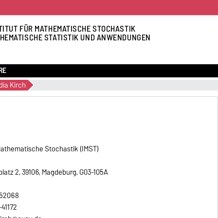
TITUT FÜR MATHEMATISCHE STOCHASTIK
HEMATISCHE STATISTIK UND ANWENDUNGEN
RE
udia Kirch
 Mathematische Stochastik (IMST)
platz 2, 39106, Magdeburg, G03-105A
7-52068
-41172