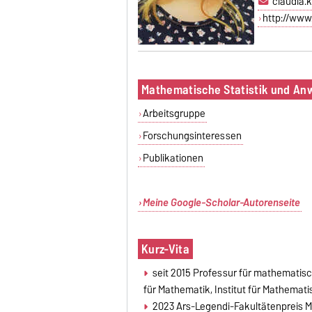
claudia.
http://www
Mathematische Statistik und A
Arbeitsgruppe
Forschungsinteressen
Publikationen
Meine Google-Scholar-Autorenseite
Kurz-Vita
seit 2015 Professur für mathematis
für Mathematik, Institut für Mathemat
2023
Ars-Legendi-Fakultätenpreis 