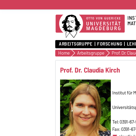
INS
MAT
ARBEITSGRUPPE
FORSCHUNG
LEH
Home
Arbeitsgruppe
Prof. Dr. Cla
Prof. Dr. Claudia Kirch
Institut für
Universitäts
Tel: 0391-6
Fax: 0391-67