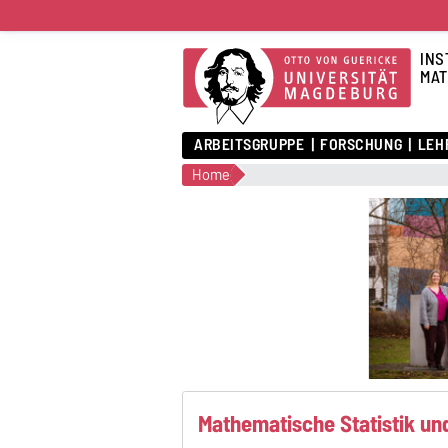
INS
MAT
ARBEITSGRUPPE
FORSCHUNG
LEH
Home
Mathematische Statistik u