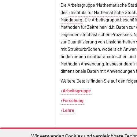
Die Arbeitsgruppe 'Mathematische Stat
des
Instituts für Mathematische Stoch
Magdeburg
. Die Arbeitsgruppe beschäft
Methoden für Zeitreihen, d.h. Daten zu
liegenden stochastischen Prozesses. 
zur Quantifizierung von Unsicherheiten
mit Strukturbrüchen, wobei sich Anwend
finden neben nichtparametrischen und
Methoden Anwendung. Insbesondere inte
dimensionale Daten mit Anwendungen f
Weitere Details finden Sie auf den folg
Arbeitsgruppe
Forschung
Lehre
RSS
Wir verwenden Cookies und vergleichbare Techno