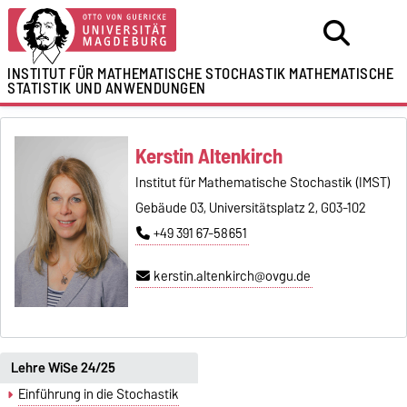
INSTITUT FÜR MATHEMATISCHE STOCHASTIK
MATHEMATISCHE
STATISTIK UND ANWENDUNGEN
Kerstin Altenkirch
Institut für Mathematische Stochastik (IMST)
Gebäude 03, Universitätsplatz 2, G03-102
+49 391 67-58651
kerstin.altenkirch@ovgu.de
Lehre WiSe 24/25
Einführung in die Stochastik